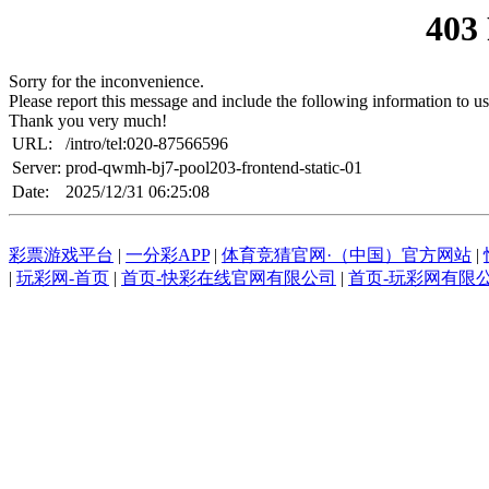
403
Sorry for the inconvenience.
Please report this message and include the following information to us
Thank you very much!
URL:
/intro/tel:020-87566596
Server:
prod-qwmh-bj7-pool203-frontend-static-01
Date:
2025/12/31 06:25:08
彩票游戏平台
|
一分彩APP
|
体育竞猜官网·（中国）官方网站
|
|
玩彩网-首页
|
首页-快彩在线官网有限公司
|
首页-玩彩网有限