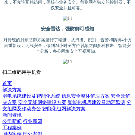
来，不允许互相访问，保核心业务安全。每张网有独立的控制器，不
仅安全并且可靠。
安全雷达，强防御可感知
对传统的射频防御方案进行了精进，从扫描、识别、告警和防御4个方
面重新设计无线安全，做到24小时全方位射频防御多种攻击，智能安
全分析，办公网络安全可视可知。
扫二维码用手机看
首页
解决方案
弱电系统建设及智能化系统
信息安全整体解决方案
安全云解
决方案
安全无线网络建设方案
智能化机房建设及动环监测
分
支组网及移动办公
智能化组网解决方案
新闻资讯
公司新闻
行业新闻
工程案例
国内案例
国外案例